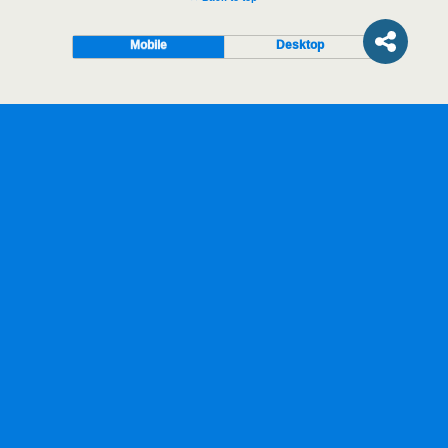
Mobile
Desktop