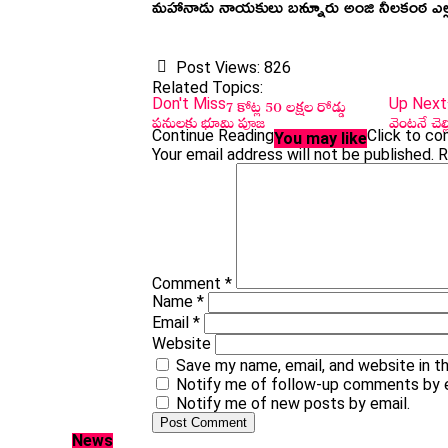
మహానాడు నాయకులు బన్నూరు అంజి నీలకంఠ ఎల్లప్ప
Post Views:
826
Related Topics:
7 కోట్ల 50 లక్షల రోడ్డు
Don't Miss
Up Next
పనులకు భూమి పూజ
వెంటనే చెల్
Continue Reading
Click to c
You may like
Your email address will not be published.
R
Comment
*
Name
*
Email
*
Website
Save my name, email, and website in t
Notify me of follow-up comments by e
Notify me of new posts by email.
News