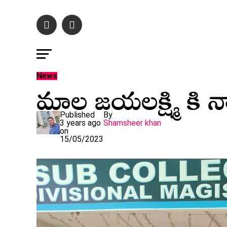
మాల జయలక్ష్మి కి 
News
Published
By
3 years ago
Shamsheer khan
on
15/05/2023