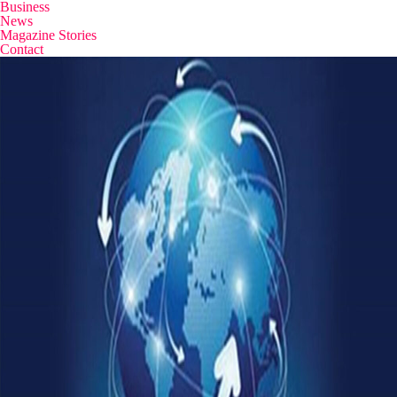
Business
News
Magazine Stories
Contact