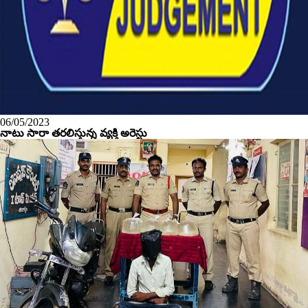
06/05/2023
నాటు సారా తరలిస్తున్న వ్యక్తి అరెస్టు