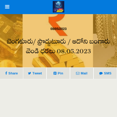
08/05/2023
బెంగళూరు/ ప్రొద్దుటూరు / ఆదోని బంగారు
వెండి ధరలు 08.05.2023
Share
Tweet
Pin
Mail
SMS