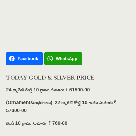
Facebook
WhatsApp
TODAY GOLD & SILVER PRICE
24 క్యారెట్ గోల్డ్ 10 గ్రాము సుమారు ₹ 61500-00
(Ornaments/ఆభరణాలు) 22 క్యారెట్ గోల్డ్ 10 గ్రాము సుమారు ₹
57000-00
వెండి 10 గ్రాము సుమారు ₹ 760-00