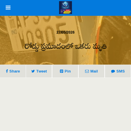
27/05/2026
రోడ్డు ప్రమాదంలో ఒకరు మృతి
Share
Tweet
Pin
Mail
SMS