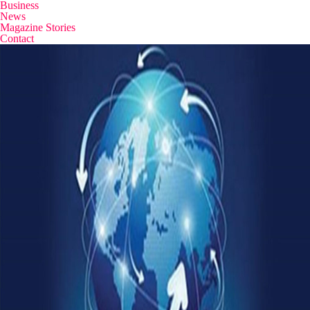
Business
News
Magazine Stories
Contact