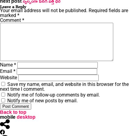
next post
స్వల్పంగా పెరిగి పత్తి ధర
Leave a Reply
Your email address will not be published.
Required fields are
marked
*
Comment
*
Name
*
Email
*
Website
Save my name, email, and website in this browser for the
next time I comment.
Notify me of follow-up comments by email.
Notify me of new posts by email.
Back to top
mobile
desktop