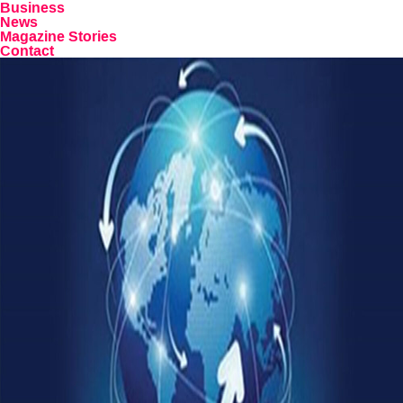
Business
News
Magazine Stories
Contact