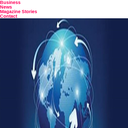
Business
News
Magazine Stories
Contact