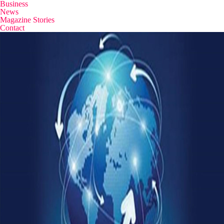
Business
News
Magazine Stories
Contact