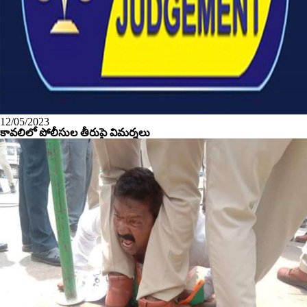
12/05/2023
కావలిలో పోలీసుల తీరుపై విమర్శలు